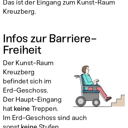
Das ist der Eingang zum Kunst-Raum
Kreuzberg.
Infos zur Barriere-
Freiheit
Der Kunst-Raum
Kreuzberg
befindet sich im
Erd-Geschoss.
Der Haupt-Eingang
hat
keine
Treppen.
Im Erd-Geschoss sind auch
sonst
keine
Stufen.