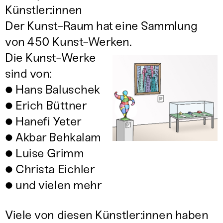
Künstler
:
innen
Der Kunst-Raum hat eine Sammlung
von 450 Kunst-Werken.
Die Kunst-Werke
sind von:
● Hans Baluschek
● Erich Büttner
● Hanefi Yeter
● Akbar Behkalam
● Luise Grimm
● Christa Eichler
● und vielen mehr
Viele von diesen Künstler
:
innen haben