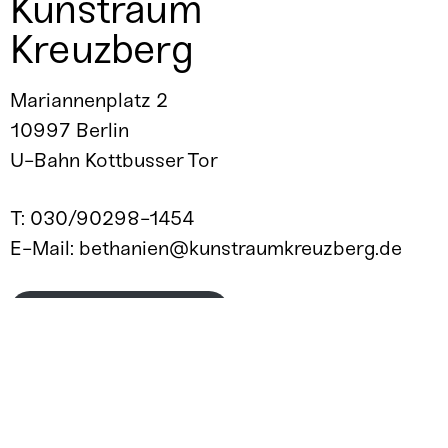
Kunstraum
Kreuzberg
Mariannenplatz 2
10997 Berlin
U-Bahn Kottbusser Tor
T: 030/90298-1454
E-Mail: bethanien@kunstraumkreuzberg.de
ZUGÄNGLICHKEIT/ ANFAHRT