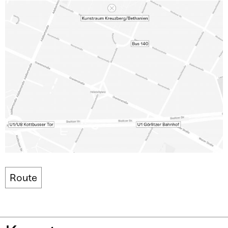
Route