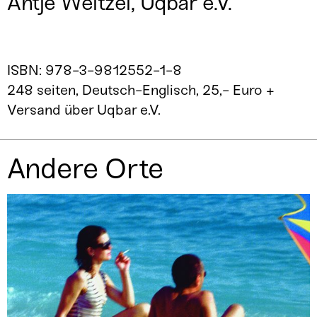
Antje Weitzel, Uqbar e.V.
ISBN: 978-3-9812552-1-8
248 seiten, Deutsch-Englisch, 25,- Euro +
Versand über
Uqbar
e.V.
Andere Orte