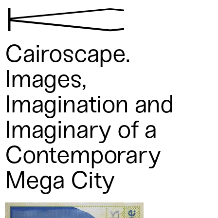
K
Cairoscape.
Images,
Imagination and
Imaginary of a
Contemporary
Mega City