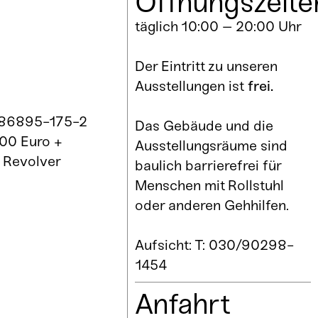
Öffnungszeite
täglich 10:00 – 20:00 Uhr
Der Eintritt zu unseren
Ausstellungen ist
frei.
-86895-175-2
Das Gebäude und die
,00 Euro +
Ausstellungsräume sind
r
Revolver
baulich barrierefrei für
Menschen mit Rollstuhl
oder anderen Gehhilfen.
Aufsicht: T: 030/90298-
1454
Anfahrt