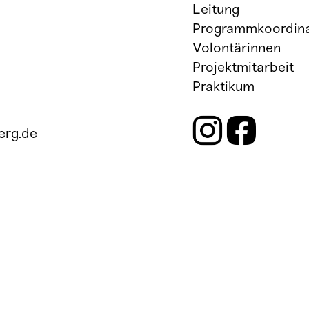
Leitung
Programmkoordina
Volontärinnen
Projektmitarbeit
Praktikum
erg.de
Newslett