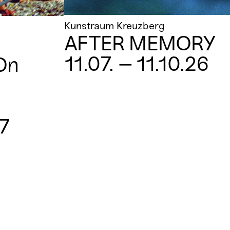
Kunstraum Kreuzberg
AFTER MEMORY
11.07. – 11.10.26
On
27