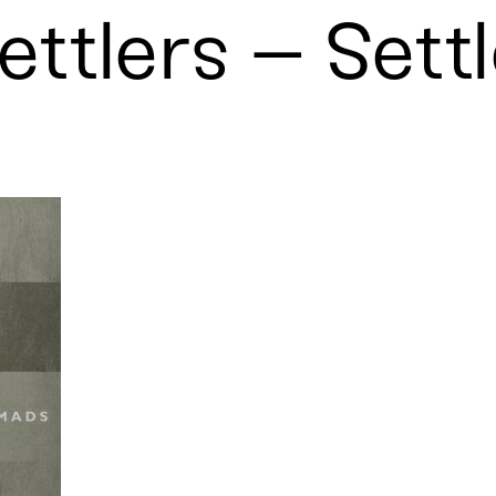
ttlers – Sett