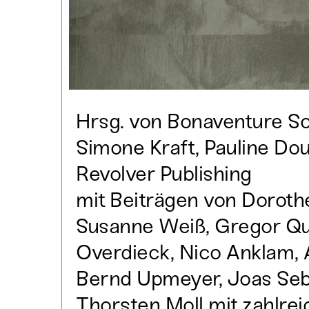
Hrsg. von Bonaventure S
Simone Kraft, Pauline Dou
Revolver Publishing
mit Beiträgen von Dorot
Susanne Weiß, Gregor Qu
Overdieck, Nico Anklam, 
Bernd Upmeyer, Joas Seb
Thorsten Moll mit zahlre