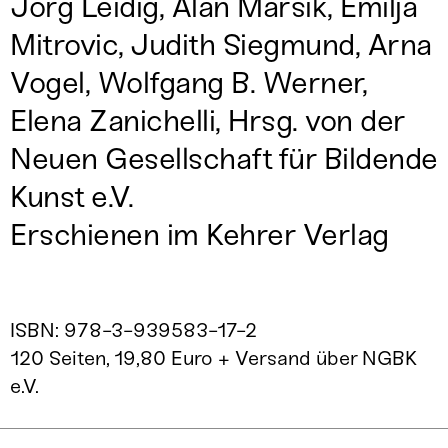
Jörg Leidig, Alan Marsik, Emilja
Mitrovic, Judith Siegmund, Arna
Vogel, Wolfgang B. Werner,
Elena Zanichelli, Hrsg. von der
Neuen Gesellschaft für Bildende
Kunst e.V.
Erschienen im
Kehrer Verlag
ISBN: 978-3-939583-17-2
120 Seiten, 19,80 Euro + Versand über
NGBK
e.V.