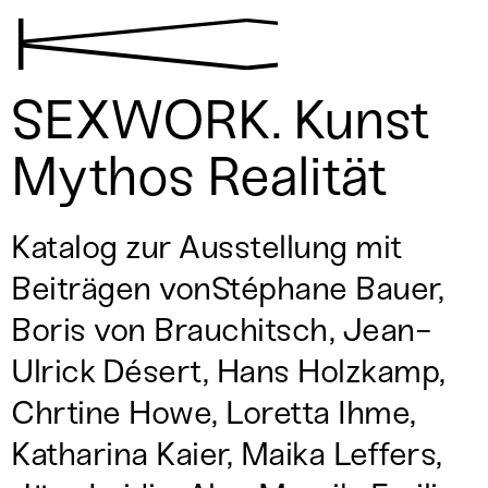
K
SEXWORK. Kunst
Mythos Realität
Katalog zur Ausstellung mit
Beiträgen vonStéphane Bauer,
Boris von Brauchitsch, Jean-
Ulrick Désert, Hans Holzkamp,
Chrtine Howe, Loretta Ihme,
Katharina Kaier, Maika Leffers,