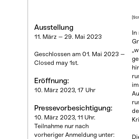
[Scr
Ausstellung
In
11. März – 29. Mai 2023
Gr
„w
Geschlossen am 01. Mai 2023 –
ge
Closed may 1st.
hi
ru
Eröffnung:
im
10. März 2023, 17 Uhr
Au
ru
Pressevorbesichtigung:
de
10. März 2023, 11 Uhr.
Kr
Teilnahme nur nach
vorheriger Anmeldung unter:
Di