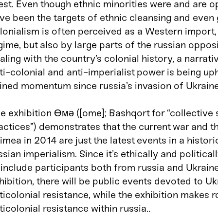
st. Even though ethnic minorities were and are 
ve been the targets of ethnic cleansing and even
lonialism is often perceived as a Western import, 
gime, but also by large parts of the russian opposi
aling with the country’s colonial history, a narrati
ti-colonial and anti-imperialist power is being u
ined momentum since russia’s invasion of Ukraine
e exhibition Өмә ([ome]; Bashqort for “collective 
actices”) demonstrates that the current war and t
imea in 2014 are just the latest events in a histori
ssian imperialism. Since it’s ethically and politica
 include participants both from russia and Ukrain
hibition, there will be public events devoted to Uk
ticolonial resistance, while the exhibition makes 
ticolonial resistance within russia..