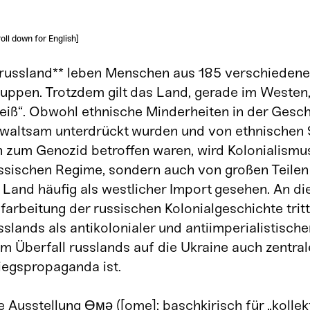
oll down for English]
 russland** leben Menschen aus 185 verschiedene
uppen. Trotzdem gilt das Land, gerade im Westen,
eiß“. Obwohl ethnische Minderheiten in der Gesch
waltsam unterdrückt wurden und von ethnischen
n zum Genozid betroffen waren, wird Kolonialismu
ssischen Regime, sondern auch von großen Teilen
 Land häufig als westlicher Import gesehen. An die
farbeitung der russischen Kolonialgeschichte trit
sslands als antikolonialer und antiimperialistische
m Überfall russlands auf die Ukraine auch zentral
iegspropaganda ist.
e Ausstellung Өмә ([ome]; baschkirisch für „kollek