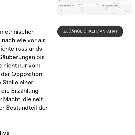
n ethnischen
ZUGÄNGLICHKEIT/ ANFAHRT
 nach wie vor als
ichte russlands
 Säuberungen bis
s nicht nur vom
 der Opposition
 Stelle einer
t die Erzählung
r Macht, die seit
er Bestandteil der
tive