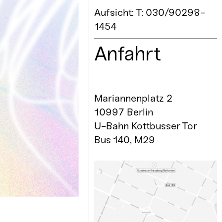
Aufsicht: T: 030/90298-
1454
Anfahrt
Mariannenplatz 2
10997 Berlin
U-Bahn Kottbusser Tor
Bus 140, M29