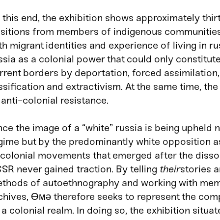
 this end, the exhibition shows approximately thirt
sitions from members of indigenous communitie
th migrant identities and experience of living in ru
ssia as a colonial power that could only constitute 
rrent borders by deportation, forced assimilation,
ssification and extractivism. At the same time, t
 anti-colonial resistance.
nce the image of a “white” russia is being upheld n
gime but by the predominantly white opposition as
colonial movements that emerged after the dissol
SR never gained traction. By telling
their
stories 
thods of autoethnography and working with mem
chives, Өмә therefore seeks to represent the comp
 a colonial realm. In doing so, the exhibition situate