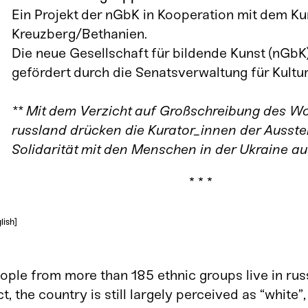
Ein Projekt der nGbK in Kooperation mit dem K
Kreuzberg/Bethanien.
Die neue Gesellschaft für bildende Kunst (nGbK
gefördert durch die Senatsverwaltung für Kultu
** Mit dem Verzicht auf Großschreibung des W
russland drücken die Kurator_innen der Ausstel
Solidarität mit den Menschen in der Ukraine au
*
* *
lish]
ople from more than 185 ethnic groups live in russ
ct, the country is still largely perceived as “white”,