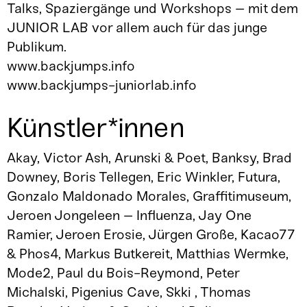
Talks, Spaziergänge und Workshops – mit dem
JUNIOR LAB vor allem auch für das junge
Publikum.
www.backjumps.info
www.backjumps-juniorlab.info
Künstler*innen
Akay, Victor Ash, Arunski & Poet, Banksy, Brad
Downey, Boris Tellegen, Eric Winkler, Futura,
Gonzalo Maldonado Morales, Graffitimuseum,
Jeroen Jongeleen – Influenza, Jay One
Ramier, Jeroen Erosie, Jürgen Große, Kacao77
& Phos4, Markus Butkereit, Matthias Wermke,
Mode2, Paul du Bois-Reymond, Peter
Michalski, Pigenius Cave, Skki , Thomas