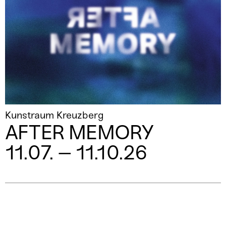
Kunstraum Kreuzberg
AFTER MEMORY
11.07. – 11.10.26