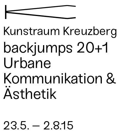
K
Kunstraum Kreuzberg
backjumps 20+1
Urbane
Kommunikation &
Ästhetik
23.5. – 2.8.15