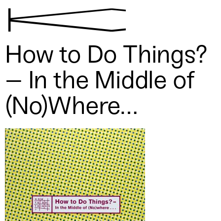
K
How to Do Things?
– In the Middle of
(No)Where…