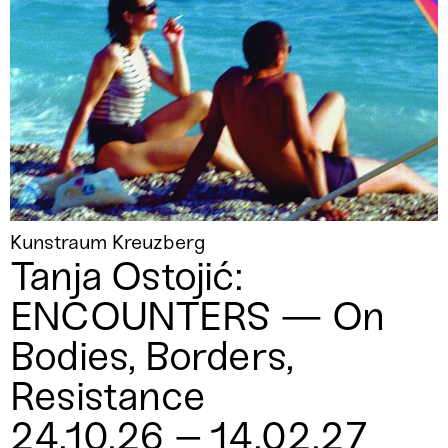
Kunstraum Kreuzberg
Tanja Ostojić:
ENCOUNTERS — On
Bodies, Borders,
Resistance
24.10.26 – 14.02.27