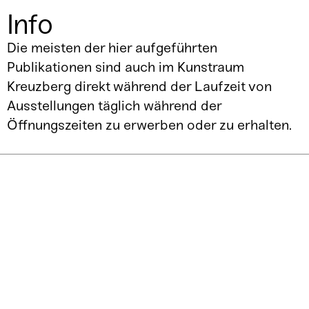
Info
Die meisten der hier aufgeführten
Publikationen sind auch im Kunstraum
Kreuzberg direkt während der Laufzeit von
Ausstellungen täglich während der
Öffnungszeiten zu erwerben oder zu erhalten.
Kunstraum
Kreuzberg
Mariannenplatz 2
10997 Berlin
U-Bahn Kottbusser Tor