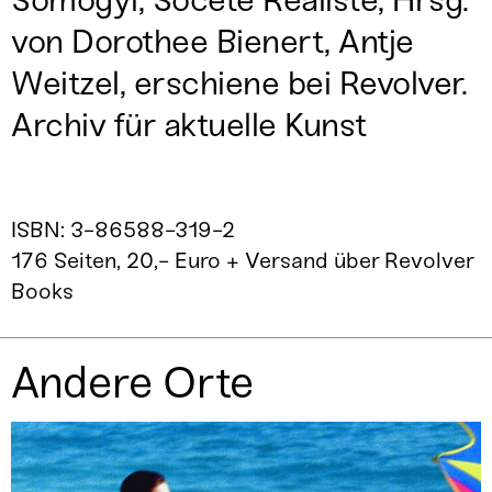
Somogyi, Socété Réaliste, Hrsg.
von Dorothee Bienert, Antje
Weitzel, erschiene bei Revolver.
Archiv für aktuelle Kunst
ISBN: 3-86588-319-2
176 Seiten, 20,- Euro + Versand über
Revolver
Books
Andere Orte