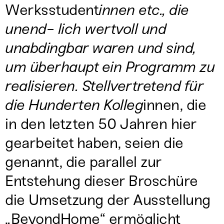
Werksstudent
innen etc., die
unend- lich wertvoll und
unabdingbar waren und sind,
um überhaupt ein Programm zu
realisieren. Stellvertretend für
die Hunderten Kolleg
innen, die
in den letzten 50 Jahren hier
gearbeitet haben, seien die
genannt, die parallel zur
Entstehung dieser Broschüre
die Umsetzung der Ausstellung
„BeyondHome“ ermöglicht