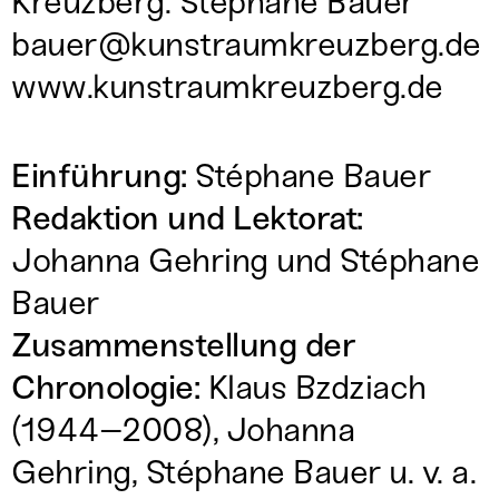
Kreuzberg: Stéphane Bauer
bauer@kunstraumkreuzberg.de
www.kunstraumkreuzberg.de
Einführung:
Stéphane Bauer
Redaktion und Lektorat:
Johanna Gehring und Stéphane
Bauer
Zusammenstellung der
Chronologie:
Klaus Bzdziach
(1944–2008), Johanna
Gehring, Stéphane Bauer u. v. a.