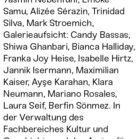
Samu, Alizée Sérazin, Trinidad
Silva, Mark Stroemich,
Galerieaufsicht: Candy Bassas,
Shiwa Ghanbari, Bianca Halliday,
Franka Joy Heise, Isabelle Hirtz,
Jannik Isermann, Maximilian
Kaiser, Ayşe Karahan, Klara
Neumann, Mariano Rosales,
Laura Seif, Berfin Sönmez. In
der Verwaltung des
Fachbereiches Kultur und