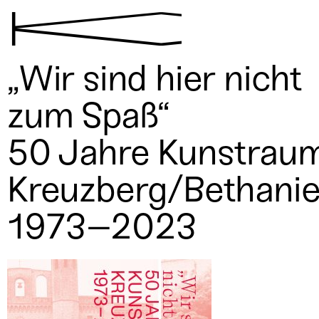
K
„Wir sind hier nicht
zum Spaß“
50 Jahre Kunstrau
Kreuzberg/Bethani
1973–2023