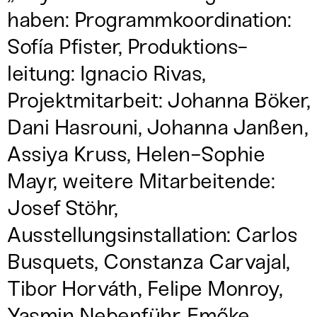
haben: Programmkoordination:
Sofía Pfister, Produktions-
leitung: Ignacio Rivas,
Projektmitarbeit: Johanna Böker,
Dani Hasrouni, Johanna Janßen,
Assiya Kruss, Helen-Sophie
Mayr, weitere Mitarbeitende:
Josef Stöhr,
Ausstellungsinstallation: Carlos
Busquets, Constanza Carvajal,
Tibor Horváth, Felipe Monroy,
Yasmin Nebenführ, Emőke