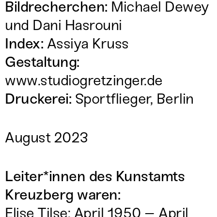
Bildrecherchen:
Michael Dewey
und Dani Hasrouni
Index:
Assiya Kruss
Gestaltung:
www.studiogretzinger.de
Druckerei:
Sportflieger, Berlin
August 2023
Leiter*innen des Kunstamts
Kreuzberg waren:
Elise Tilse: April 1950 – April