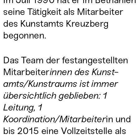
Im Juli 1990 hat er im Bethanien
seine Tätigkeit als Mitarbeiter
des Kunstamts Kreuzberg
begonnen.
Das Team der festangestellten
Mitarbeiter
innen des Kunst-
amts/Kunstraums ist immer
übersichtlich geblieben: 1
Leitung, 1
Koordination/Mitarbeiter
in und
bis 2015 eine Vollzeitstelle als