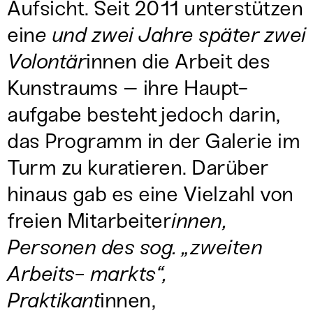
Aufsicht. Seit 2011 unterstützen
ein
e und zwei Jahre später zwei
Volontär
innen die Arbeit des
Kunstraums – ihre Haupt-
aufgabe besteht jedoch darin,
das Programm in der Galerie im
Turm zu kuratieren. Darüber
hinaus gab es eine Vielzahl von
freien Mitarbeiter
innen,
Personen des sog. „zweiten
Arbeits- markts“,
Praktikant
innen,